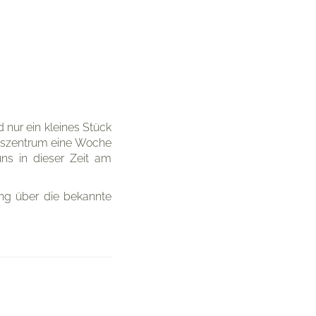
nur ein kleines Stück
ngszentrum eine Woche
uns in dieser Zeit am
ing über die bekannte