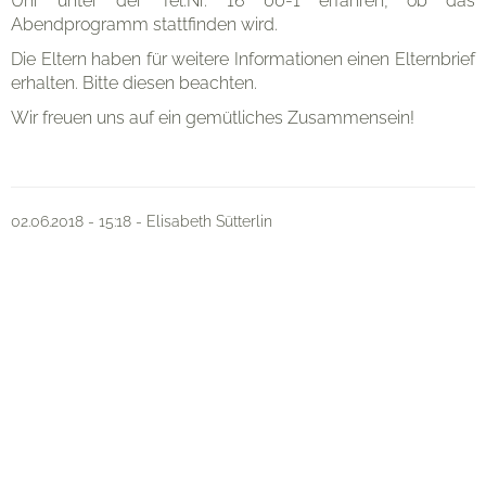
Uhr unter der Tel.Nr. 16 00-1 erfahren, ob das
Abendprogramm stattfinden wird.
Die Eltern haben für weitere Informationen einen Elternbrief
erhalten. Bitte diesen beachten.
Wir freuen uns auf ein gemütliches Zusammensein!
02.06.2018 - 15:18 - Elisabeth Sütterlin