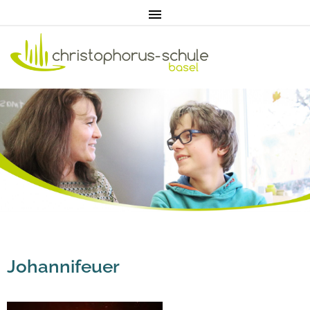
Home
Aktuell
Johannifeuer
Pädagogik