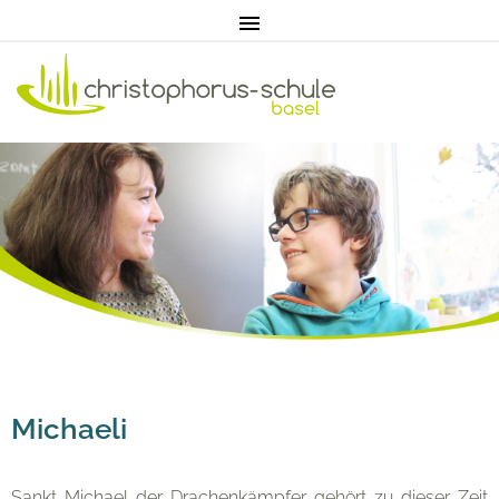
Home
Aktuell
Michaeli
Sankt Michael der Drachenkämpfer gehört zu dieser Zeit