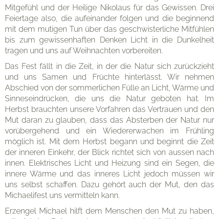
Mitgefühl und der Heilige Nikolaus für das Gewissen. Drei
Feiertage also, die aufeinander folgen und die beginnend
mit dem mutigen Tun über das geschwisterliche Mitfühlen
bis zum gewissenhaften Denken Licht in die Dunkelheit
tragen und uns auf Weihnachten vorbereiten.
Das Fest fällt in die Zeit, in der die Natur sich zurückzieht
und uns Samen und Früchte hinterlässt. Wir nehmen
Abschied von der sommerlichen Fülle an Licht, Wärme und
Sinneseindrücken, die uns die Natur geboten hat. Im
Herbst brauchten unsere Vorfahren das Vertrauen und den
Mut daran zu glauben, dass das Absterben der Natur nur
vorübergehend und ein Wiedererwachen im Frühling
möglich ist. Mit dem Herbst begann und beginnt die Zeit
der inneren Einkehr, der Blick richtet sich von aussen nach
innen. Elektrisches Licht und Heizung sind ein Segen, die
innere Wärme und das inneres Licht jedoch müssen wir
uns selbst schaffen. Dazu gehört auch der Mut, den das
Michaelifest uns vermitteln kann.
Erzengel Michael hilft dem Menschen den Mut zu haben,