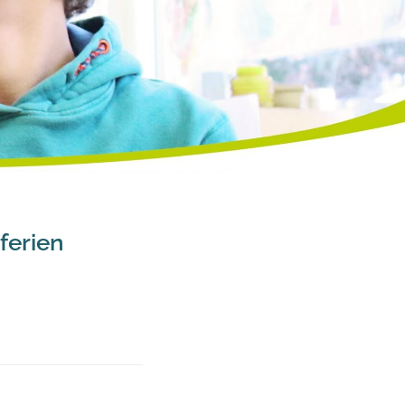
ferien