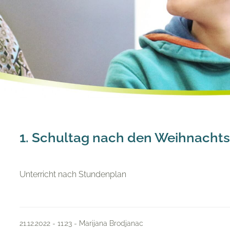
1. Schultag nach den Weihnachts
Unterricht nach Stundenplan
21.12.2022 - 11:23 - Marijana Brodjanac