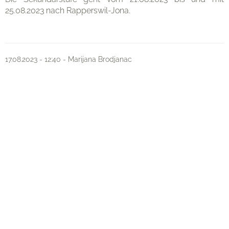
25.08.2023 nach Rapperswil-Jona.
Organisation
17.08.2023 - 12:40 - Marijana Brodjanac
Kontakt