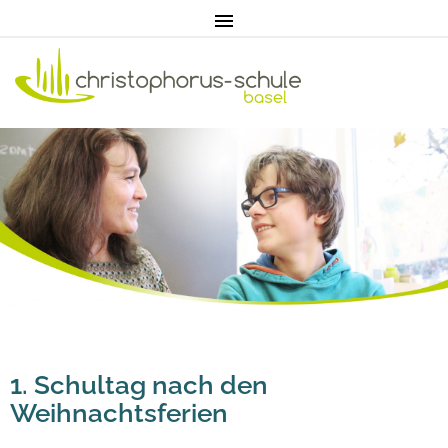
Home
Aktuell
Pädagogik
1. Schultag nach den
Unterricht
Weihnachtsferien