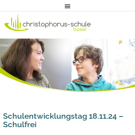
Home
Aktuell
Pädagogik
Unterricht
Schulentwicklungstag 18.11.24 –
Schulfrei