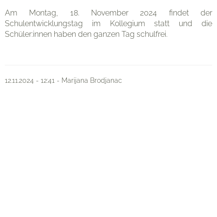
Eltern
Am Montag, 18. November 2024 findet der
Schulentwicklungstag im Kollegium statt und die
Schüler:innen haben den ganzen Tag schulfrei.
Organisation
12.11.2024 - 12:41 - Marijana Brodjanac
Kontakt