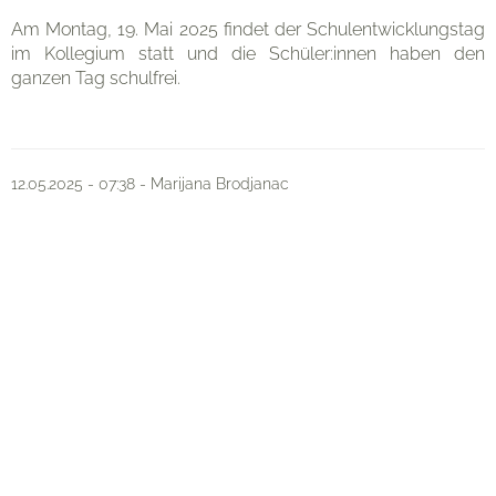
Am Montag, 19. Mai 2025 findet der Schulentwicklungstag
im Kollegium statt und die Schüler:innen haben den
ganzen Tag schulfrei.
Organisation
Kontakt
12.05.2025 - 07:38 - Marijana Brodjanac