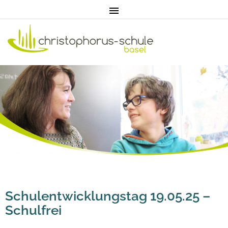
Home
Aktuell
Pädagogik
Unterricht
Schulentwicklungstag 19.05.25 –
Schulfrei
Eltern