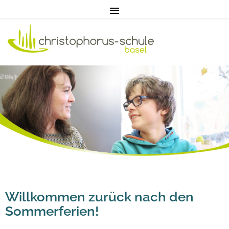
Home
Aktuell
Pädagogik
Willkommen zurück nach den
Unterricht
Sommerferien!