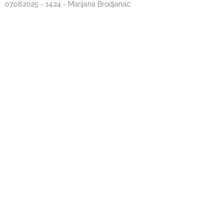
07.08.2025 - 14:24 - Marijana Brodjanac