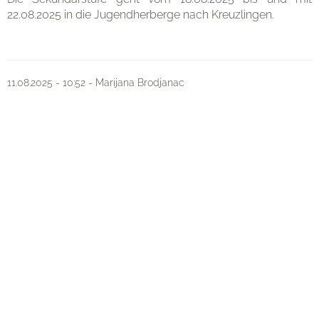
22.08.2025 in die Jugendherberge nach Kreuzlingen.
Organisation
11.08.2025 - 10:52 - Marijana Brodjanac
Kontakt