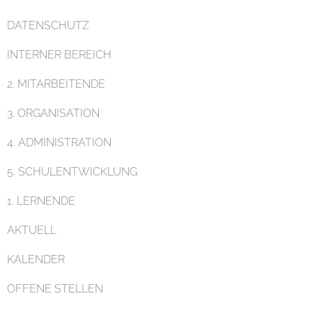
DATENSCHUTZ
Pädagogik
INTERNER BEREICH
2. MITARBEITENDE
3. ORGANISATION
4. ADMINISTRATION
Unterricht
5. SCHULENTWICKLUNG
1. LERNENDE
AKTUELL
KALENDER
Eltern
OFFENE STELLEN