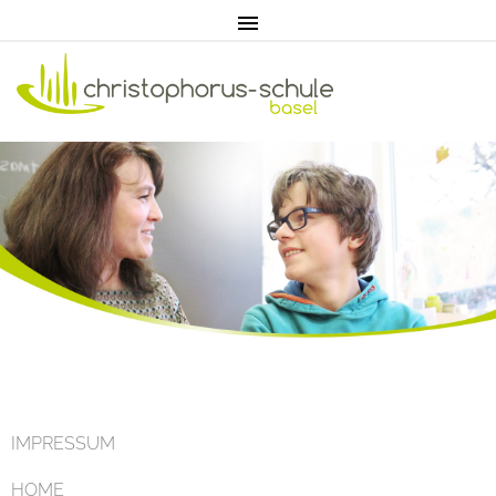
Home
Aktuell
IMPRESSUM
HOME