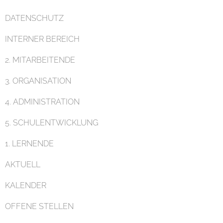
DATENSCHUTZ
INTERNER BEREICH
Pädagogik
2. MITARBEITENDE
3. ORGANISATION
4. ADMINISTRATION
5. SCHULENTWICKLUNG
Unterricht
1. LERNENDE
AKTUELL
KALENDER
OFFENE STELLEN
Eltern