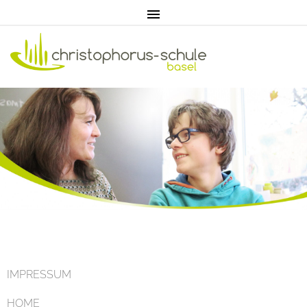
Home
Aktuell
IMPRESSUM
HOME