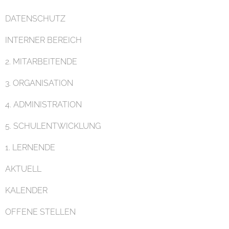
DATENSCHUTZ
Pädagogik
INTERNER BEREICH
2. MITARBEITENDE
3. ORGANISATION
4. ADMINISTRATION
Unterricht
5. SCHULENTWICKLUNG
1. LERNENDE
AKTUELL
KALENDER
Eltern
OFFENE STELLEN