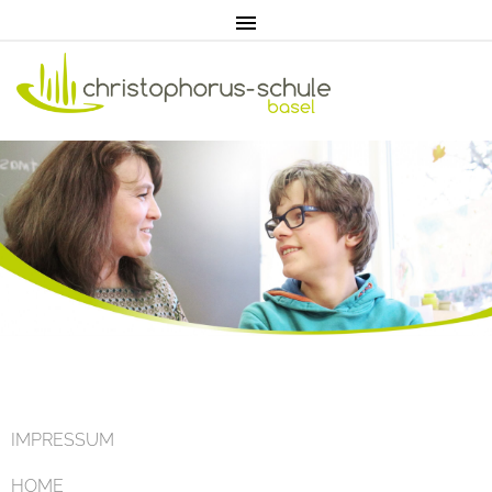
Home
Aktuell
IMPRESSUM
HOME