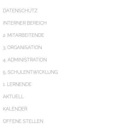
DATENSCHUTZ
INTERNER BEREICH
Pädagogik
2. MITARBEITENDE
3. ORGANISATION
4. ADMINISTRATION
5. SCHULENTWICKLUNG
Unterricht
1. LERNENDE
AKTUELL
KALENDER
OFFENE STELLEN
Eltern