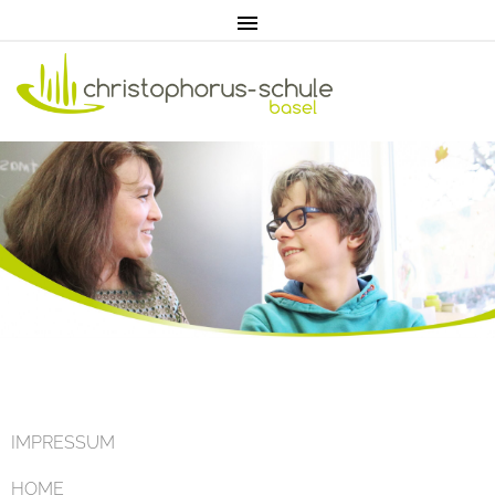
Home
Aktuell
IMPRESSUM
HOME