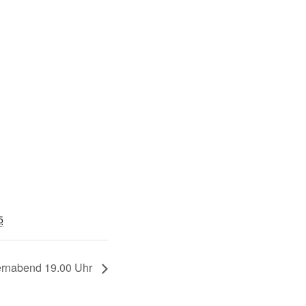
5
ernabend 19.00 Uhr