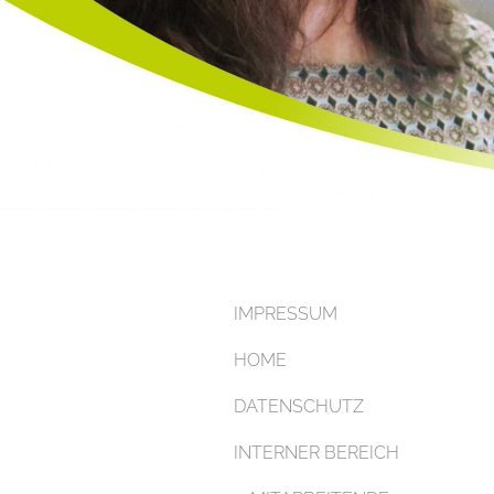
IMPRESSUM
HOME
DATENSCHUTZ
INTERNER BEREICH