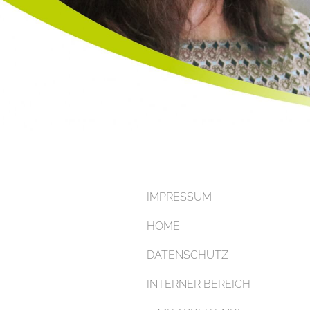
IMPRESSUM
HOME
DATENSCHUTZ
INTERNER BEREICH