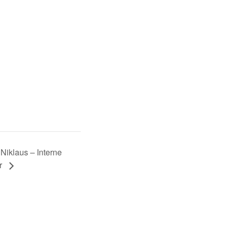
 Niklaus – Interne
r