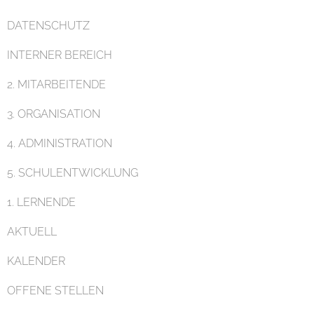
DATENSCHUTZ
Pädagogik
INTERNER BEREICH
2. MITARBEITENDE
3. ORGANISATION
4. ADMINISTRATION
Unterricht
5. SCHULENTWICKLUNG
1. LERNENDE
AKTUELL
KALENDER
Eltern
OFFENE STELLEN