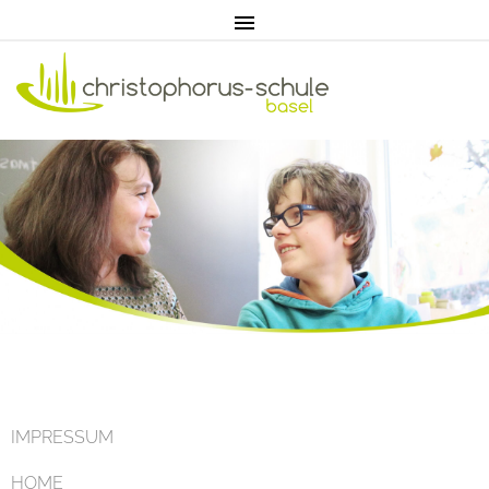
Home
Aktuell
IMPRESSUM
HOME