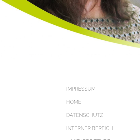
IMPRESSUM
HOME
DATENSCHUTZ
INTERNER BEREICH