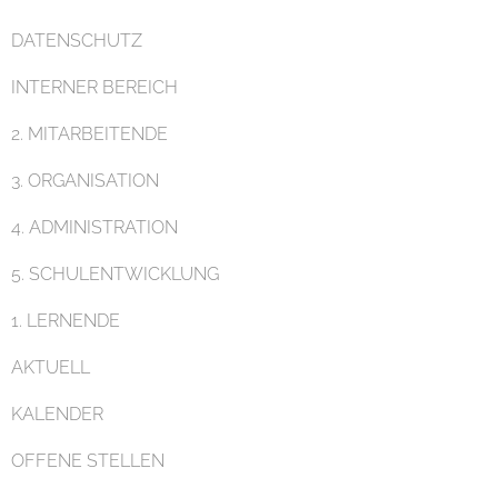
DATENSCHUTZ
INTERNER BEREICH
Pädagogik
2. MITARBEITENDE
3. ORGANISATION
4. ADMINISTRATION
5. SCHULENTWICKLUNG
Unterricht
1. LERNENDE
AKTUELL
KALENDER
OFFENE STELLEN
Eltern