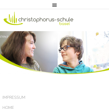
Home
Aktuell
IMPRESSUM
HOME