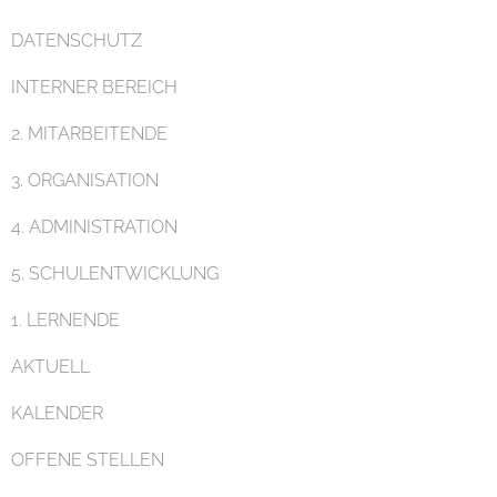
DATENSCHUTZ
INTERNER BEREICH
Pädagogik
2. MITARBEITENDE
3. ORGANISATION
4. ADMINISTRATION
5. SCHULENTWICKLUNG
Unterricht
1. LERNENDE
AKTUELL
KALENDER
OFFENE STELLEN
Eltern