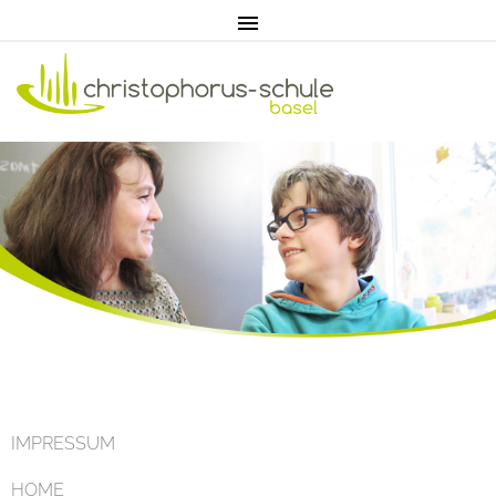
Home
Aktuell
IMPRESSUM
HOME