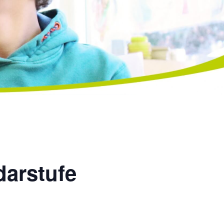
darstufe