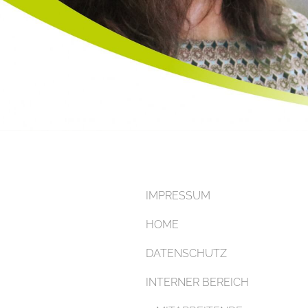
IMPRESSUM
HOME
DATENSCHUTZ
INTERNER BEREICH