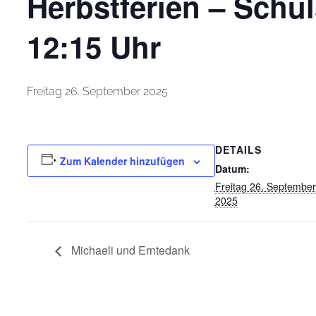
Herbstferien – Schu
12:15 Uhr
Freitag 26. September 2025
DETAILS
Zum Kalender hinzufügen
Datum:
Freitag 26. September
2025
Michaeli und Erntedank