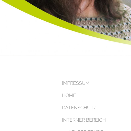
IMPRESSUM
HOME
DATENSCHUTZ
INTERNER BEREICH