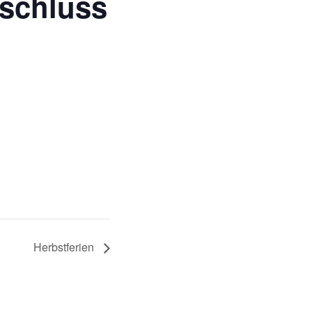
lschluss
Herbstferien