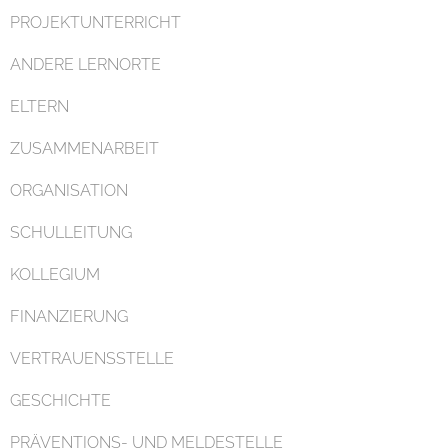
PROJEKTUNTERRICHT
ANDERE LERNORTE
ELTERN
ZUSAMMENARBEIT
ORGANISATION
SCHULLEITUNG
KOLLEGIUM
FINANZIERUNG
VERTRAUENSSTELLE
GESCHICHTE
PRÄVENTIONS- UND MELDESTELLE