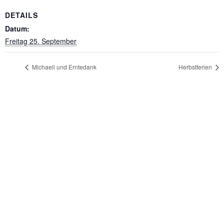
DETAILS
Datum:
Freitag 25. September
Michaeli und Erntedank
Herbstferien