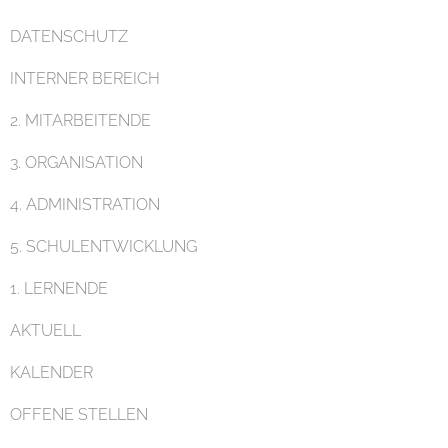
DATENSCHUTZ
Pädagogik
INTERNER BEREICH
2. MITARBEITENDE
3. ORGANISATION
4. ADMINISTRATION
Unterricht
5. SCHULENTWICKLUNG
1. LERNENDE
AKTUELL
KALENDER
Eltern
OFFENE STELLEN