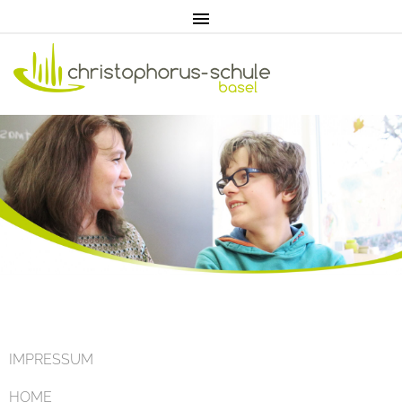
Home
Aktuell
IMPRESSUM
HOME