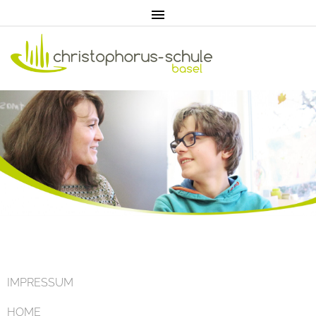
Home
Aktuell
IMPRESSUM
HOME