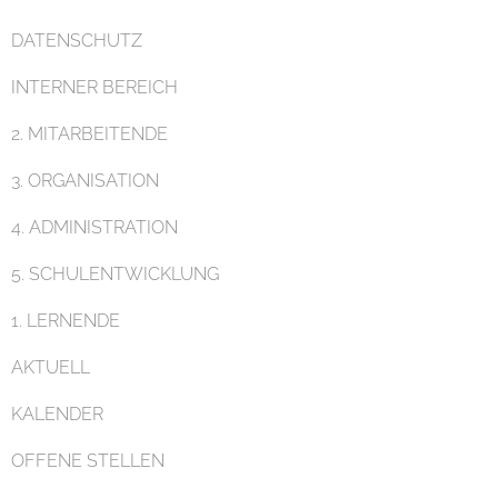
DATENSCHUTZ
INTERNER BEREICH
Pädagogik
2. MITARBEITENDE
3. ORGANISATION
4. ADMINISTRATION
5. SCHULENTWICKLUNG
Unterricht
1. LERNENDE
AKTUELL
KALENDER
OFFENE STELLEN
Eltern