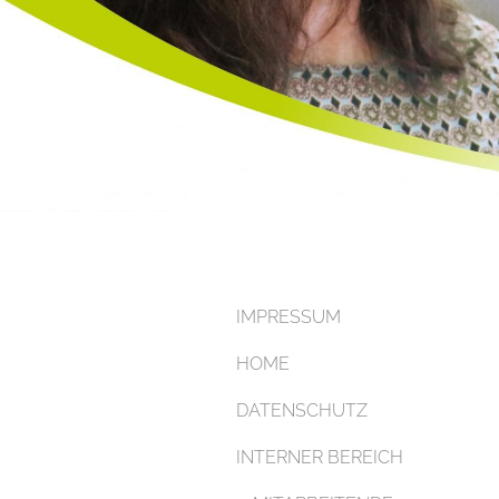
IMPRESSUM
HOME
DATENSCHUTZ
INTERNER BEREICH