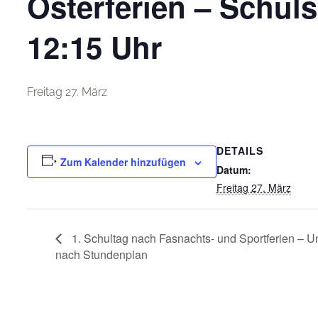
Osterferien – Schul
12:15 Uhr
Freitag 27. März
DETAILS
Zum Kalender hinzufügen
Datum:
Freitag 27. März
1. Schultag nach Fasnachts- und Sportferien – Un
nach Stundenplan