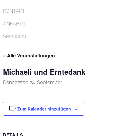
KONTAKT
ANFAHRT
SPENDEN
« Alle Veranstaltungen
Michaeli und Erntedank
Donnerstag 24. September
Zum Kalender hinzufügen
DETAILS