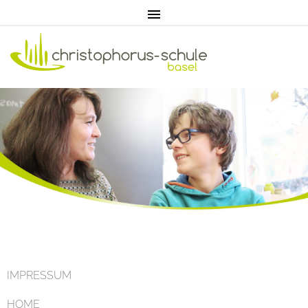
Home
Aktuell
IMPRESSUM
HOME