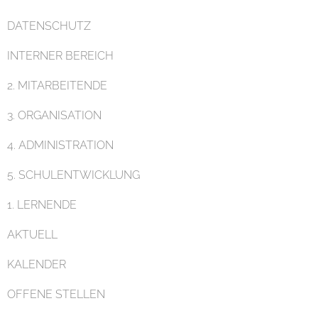
DATENSCHUTZ
Pädagogik
INTERNER BEREICH
2. MITARBEITENDE
3. ORGANISATION
4. ADMINISTRATION
Unterricht
5. SCHULENTWICKLUNG
1. LERNENDE
AKTUELL
KALENDER
Eltern
OFFENE STELLEN