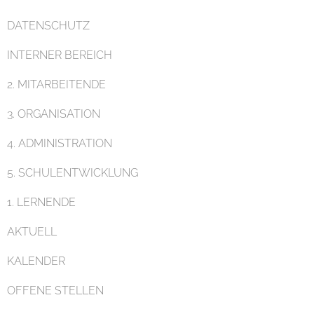
DATENSCHUTZ
INTERNER BEREICH
Pädagogik
2. MITARBEITENDE
3. ORGANISATION
4. ADMINISTRATION
5. SCHULENTWICKLUNG
Unterricht
1. LERNENDE
AKTUELL
KALENDER
OFFENE STELLEN
Eltern