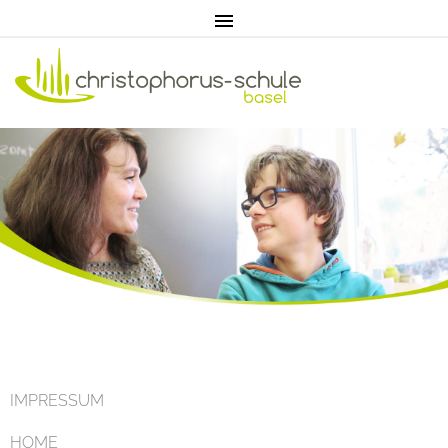
Home
Aktuell
IMPRESSUM
HOME