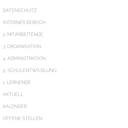
DATENSCHUTZ
INTERNER BEREICH
Pädagogik
2. MITARBEITENDE
3. ORGANISATION
4. ADMINISTRATION
5. SCHULENTWICKLUNG
Unterricht
1. LERNENDE
AKTUELL
KALENDER
OFFENE STELLEN
Eltern