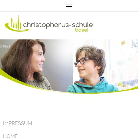
Home
Aktuell
IMPRESSUM
HOME