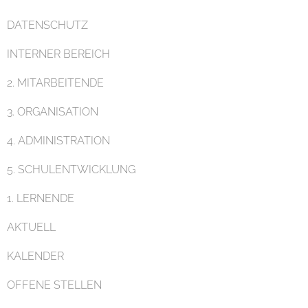
DATENSCHUTZ
Pädagogik
INTERNER BEREICH
2. MITARBEITENDE
3. ORGANISATION
4. ADMINISTRATION
Unterricht
5. SCHULENTWICKLUNG
1. LERNENDE
AKTUELL
KALENDER
Eltern
OFFENE STELLEN