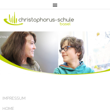
Home
Aktuell
IMPRESSUM
HOME