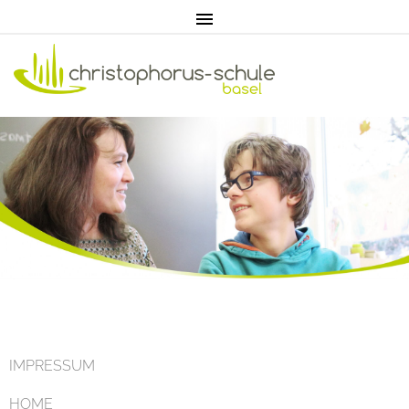
Home
Aktuell
IMPRESSUM
HOME