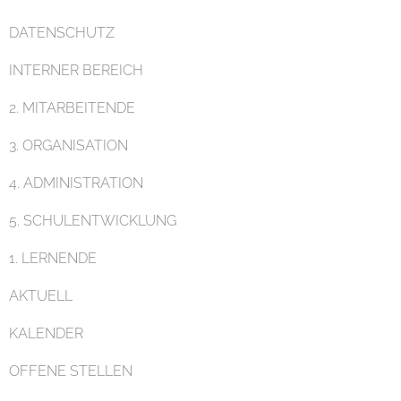
DATENSCHUTZ
INTERNER BEREICH
Pädagogik
2. MITARBEITENDE
3. ORGANISATION
4. ADMINISTRATION
5. SCHULENTWICKLUNG
Unterricht
1. LERNENDE
AKTUELL
KALENDER
OFFENE STELLEN
Eltern