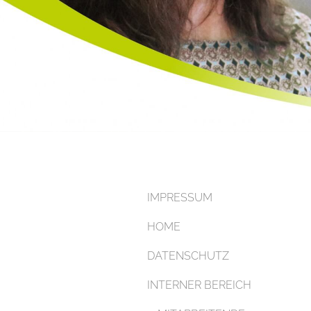
IMPRESSUM
HOME
DATENSCHUTZ
INTERNER BEREICH