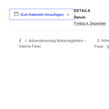
DETAILS
Zum Kalender hinzufügen
Datum:
Freitag 4. Dezember
2. Adv
1. Adventsmontag Adventsgärtlein –
Interne Feier
Feier