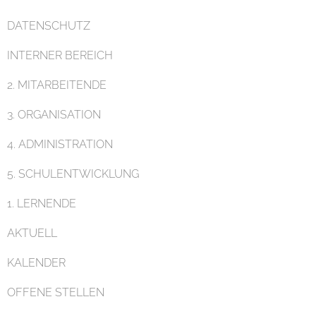
DATENSCHUTZ
Pädagogik
INTERNER BEREICH
2. MITARBEITENDE
3. ORGANISATION
4. ADMINISTRATION
Unterricht
5. SCHULENTWICKLUNG
1. LERNENDE
AKTUELL
KALENDER
Eltern
OFFENE STELLEN