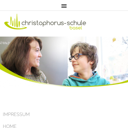
Home
Aktuell
IMPRESSUM
HOME