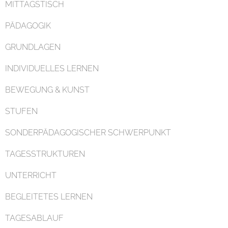
MITTAGSTISCH
PÄDAGOGIK
GRUNDLAGEN
Organisation
INDIVIDUELLES LERNEN
BEWEGUNG & KUNST
STUFEN
SONDERPÄDAGOGISCHER SCHWERPUNKT
Kontakt
TAGESSTRUKTUREN
UNTERRICHT
BEGLEITETES LERNEN
TAGESABLAUF