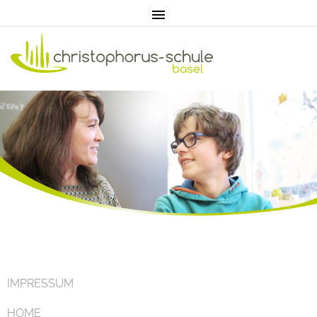
Home
Aktuell
IMPRESSUM
HOME