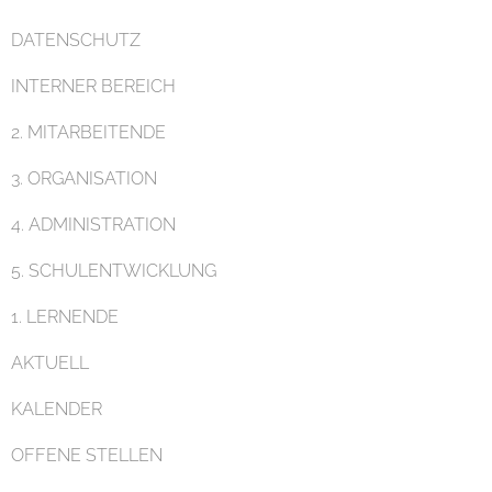
DATENSCHUTZ
INTERNER BEREICH
Pädagogik
2. MITARBEITENDE
3. ORGANISATION
4. ADMINISTRATION
5. SCHULENTWICKLUNG
Unterricht
1. LERNENDE
AKTUELL
KALENDER
OFFENE STELLEN
Eltern