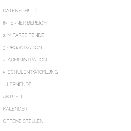
DATENSCHUTZ
Pädagogik
INTERNER BEREICH
2. MITARBEITENDE
3. ORGANISATION
4. ADMINISTRATION
Unterricht
5. SCHULENTWICKLUNG
1. LERNENDE
AKTUELL
KALENDER
Eltern
OFFENE STELLEN