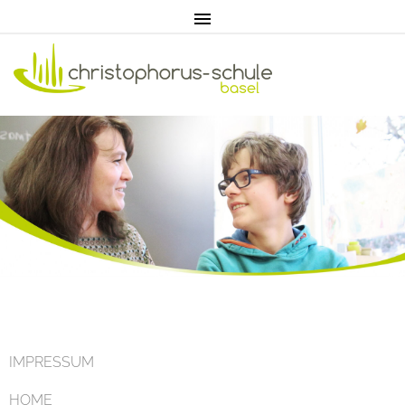
Home
Aktuell
IMPRESSUM
HOME