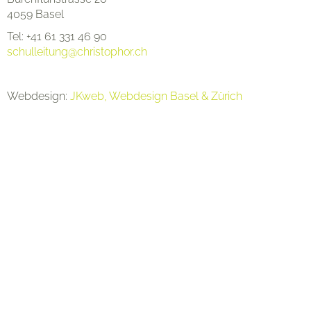
4059 Basel
Tel: +41 61 331 46 90
schulleitung@christophor.ch
Organisation
Webdesign:
JKweb, Webdesign Basel & Zürich
Kontakt