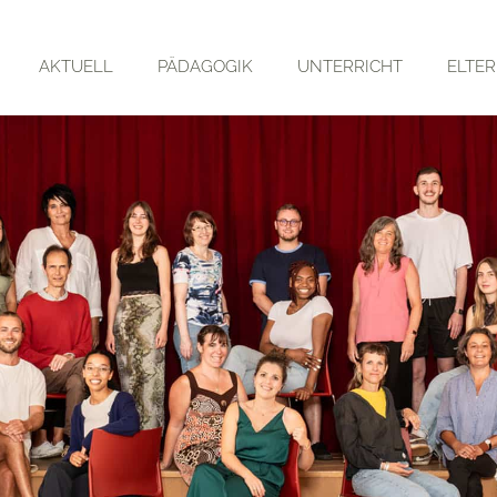
AKTUELL
PÄDAGOGIK
UNTERRICHT
ELTE