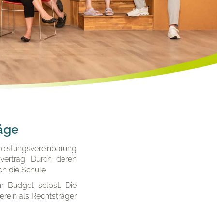
äge
Leistungsvereinbarung
vertrag. Durch deren
ch die Schule.
hr Budget selbst. Die
erein als Rechtsträger