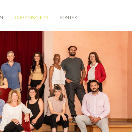
RN
ORGANISATION
KONTAKT