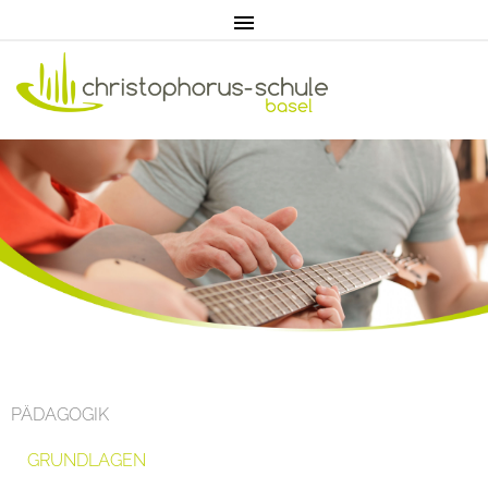
Home
Aktuell
Pädagogik
PÄDAGOGIK
Unterricht
GRUNDLAGEN