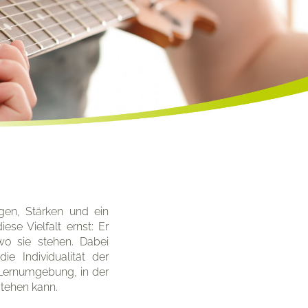
ngen, Stärken und ein
se Vielfalt ernst: Er
wo sie stehen. Dabei
ie Individualität der
 Lernumgebung, in der
tehen kann.