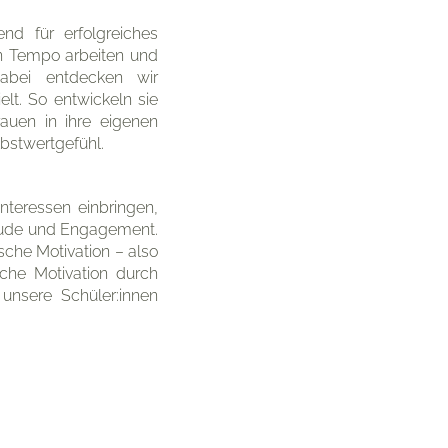
nd für erfolgreiches
en Tempo arbeiten und
 Dabei entdecken wir
lt. So entwickeln sie
auen in ihre eigenen
lbstwertgefühl.
Interessen einbringen,
reude und Engagement.
ische Motivation – also
sche Motivation durch
 unsere Schüler:innen