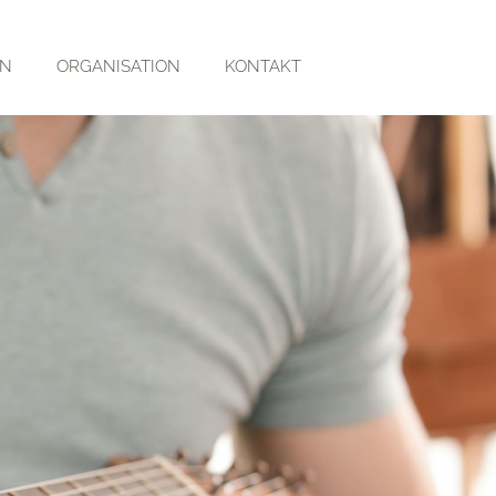
RN
ORGANISATION
KONTAKT