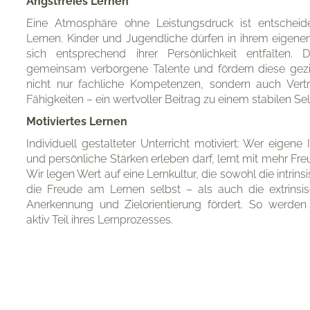
Angstfreies Lernen
Eine Atmosphäre ohne Leistungsdruck ist entscheide
Lernen. Kinder und Jugendliche dürfen in ihrem eigen
sich entsprechend ihrer Persönlichkeit entfalten.
gemeinsam verborgene Talente und fördern diese gezie
nicht nur fachliche Kompetenzen, sondern auch Vertr
Fähigkeiten – ein wertvoller Beitrag zu einem stabilen Se
Motiviertes Lernen
Individuell gestalteter Unterricht motiviert: Wer eigene 
und persönliche Stärken erleben darf, lernt mit mehr F
Wir legen Wert auf eine Lernkultur, die sowohl die intrins
die Freude am Lernen selbst – als auch die extrinsi
Anerkennung und Zielorientierung fördert. So werden
aktiv Teil ihres Lernprozesses.