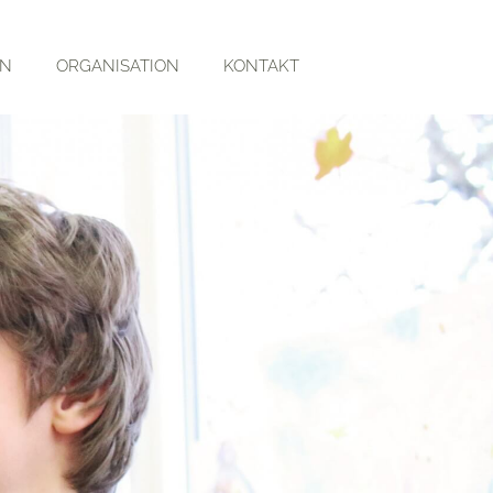
RN
ORGANISATION
KONTAKT