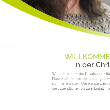
WILLKOMM
in der Ch
Wir sind eine kleine Privatschule fü
Klasse können sie bei uns angstfrei
sich frei entfalten. Unsere ganzhe
die Jugendlichen bis zum Eintritt in