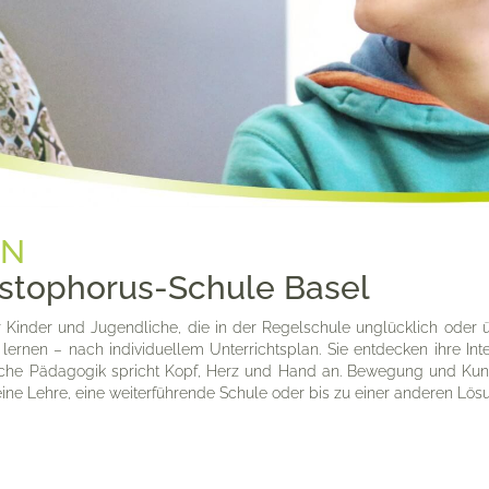
EN
ristophorus-Schule Basel
r Kinder und Jugendliche, die in der Regelschule unglücklich oder üb
 lernen – nach individuellem Unterrichtsplan. Sie entdecken ihre I
itliche Pädagogik spricht Kopf, Herz und Hand an. Bewegung und Kuns
 eine Lehre, eine weiterführende Schule oder bis zu einer anderen Lös