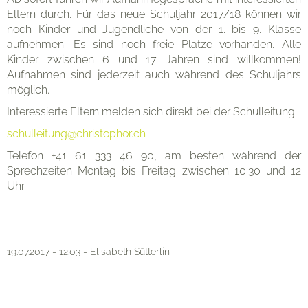
Eltern
Eltern durch. Für das neue Schuljahr 2017/18 können wir
noch Kinder und Jugendliche von der 1. bis 9. Klasse
aufnehmen. Es sind noch freie Plätze vorhanden. Alle
Kinder zwischen 6 und 17 Jahren sind willkommen!
Organisation
Aufnahmen sind jederzeit auch während des Schuljahrs
möglich.
Interessierte Eltern melden sich direkt bei der Schulleitung:
Kontakt
schulleitung@christophor.ch
Telefon +41 61 333 46 90, am besten während der
Sprechzeiten Montag bis Freitag zwischen 10.30 und 12
Uhr
19.07.2017 - 12:03 - Elisabeth Sütterlin