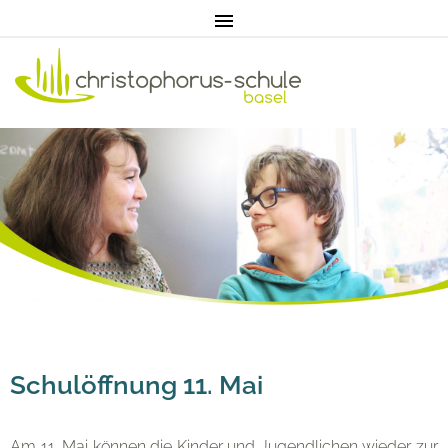
Home
Aktuell
Pädagogik
Unterricht
Schulöffnung 11. Mai
Eltern
Am 11. Mai können die Kinder und Jugendlichen wieder zur