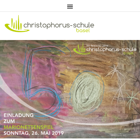
Home
Aktuell
Pädagogik
Unterricht
Eltern