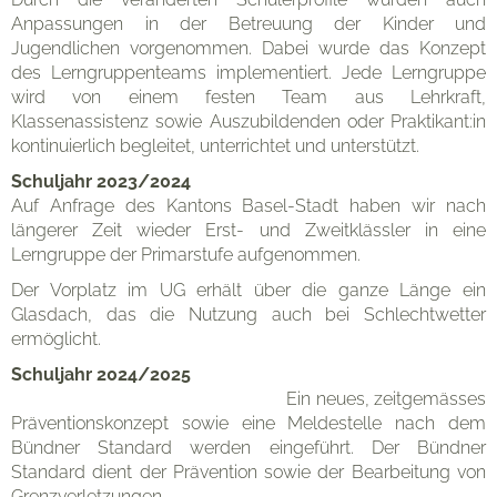
Anpassungen in der Betreuung der Kinder und
Jugendlichen vorgenommen. Dabei wurde das Konzept
des Lerngruppenteams implementiert. Jede Lerngruppe
wird von einem festen Team aus Lehrkraft,
Klassenassistenz sowie Auszubildenden oder Praktikant:in
kontinuierlich begleitet, unterrichtet und unterstützt.
Schuljahr 2023/2024
Auf Anfrage des Kantons Basel-Stadt haben wir nach
längerer Zeit wieder Erst- und Zweitklässler in eine
Lerngruppe der Primarstufe aufgenommen.
Der Vorplatz im UG erhält über die ganze Länge ein
Glasdach, das die Nutzung auch bei Schlechtwetter
ermöglicht.
Schuljahr 2024/2025
Ein neues, zeitgemässes
Präventionskonzept sowie eine Meldestelle nach dem
Bündner Standard werden eingeführt. Der Bündner
Standard dient der Prävention sowie der Bearbeitung von
Grenzverletzungen.