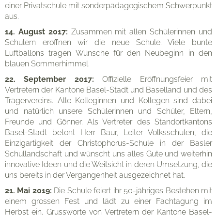
einer Privatschule mit sonderpädagogischem Schwerpunkt
aus.
14. August 2017:
Zusammen mit allen Schülerinnen und
Schülern eröffnen wir die neue Schule. Viele bunte
Luftballons tragen Wünsche für den Neubeginn in den
blauen Sommerhimmel.
22. September 2017:
Offizielle Eröffnungsfeier mit
Vertretern der Kantone Basel-Stadt und Baselland und des
Trägervereins. Alle Kolleginnen und Kollegen sind dabei
und natürlich unsere Schülerinnen und Schüler, Eltern,
Freunde und Gönner. Als Vertreter des Standortkantons
Basel-Stadt betont Herr Baur, Leiter Volksschulen, die
Einzigartigkeit der Christophorus-Schule in der Basler
Schullandschaft und wünscht uns alles Gute und weiterhin
innovative Ideen und die Weitsicht in deren Umsetzung, die
uns bereits in der Vergangenheit ausgezeichnet hat.
21. Mai 2019:
Die Schule feiert ihr 50-jähriges Bestehen mit
einem grossen Fest und lädt zu einer Fachtagung im
Herbst ein. Grussworte von Vertretern der Kantone Basel-