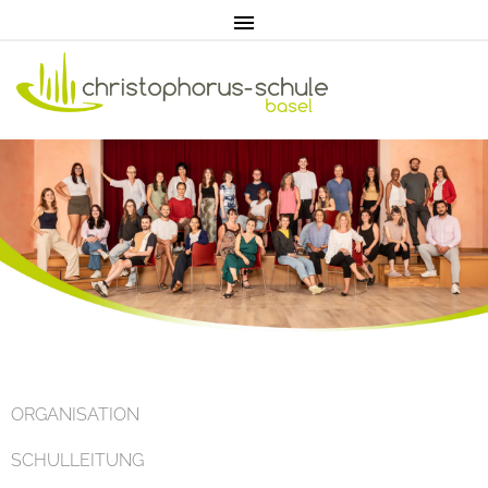
Home
ORGANISATION
SCHULLEITUNG