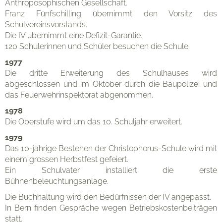
Anthroposophischen Gesellschaft.
Franz Fünfschilling übernimmt den Vorsitz des
Schulvereinsvorstands.
Die IV übernimmt eine Defizit-Garantie.
120 Schülerinnen und Schüler besuchen die Schule.
1977
Die dritte Erweiterung des Schulhauses wird
abgeschlossen und im Oktober durch die Baupolizei und
das Feuerwehrinspektorat abgenommen.
1978
Die Oberstufe wird um das 10. Schuljahr erweitert.
1979
Das 10-jährige Bestehen der Christophorus-Schule wird mit
einem grossen Herbstfest gefeiert.
Organisation
Ein Schulvater installiert die erste
Bühnenbeleuchtungsanlage.
Die Buchhaltung wird den Bedürfnissen der IV angepasst.
In Bern finden Gespräche wegen Betriebskostenbeiträgen
statt.