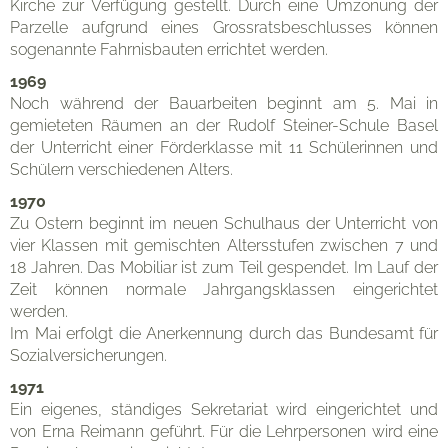
Kirche zur Verfügung gestellt. Durch eine Umzonung der
Parzelle aufgrund eines Grossratsbeschlusses können
sogenannte Fahrnisbauten errichtet werden.
1969
Noch während der Bauarbeiten beginnt am 5. Mai in
gemieteten Räumen an der Rudolf Steiner-Schule Basel
der Unterricht einer Förderklasse mit 11 Schülerinnen und
Schülern verschiedenen Alters.
Pädagogik
1970
Zu Ostern beginnt im neuen Schulhaus der Unterricht von
vier Klassen mit gemischten Altersstufen zwischen 7 und
18 Jahren. Das Mobiliar ist zum Teil gespendet. Im Lauf der
Zeit können normale Jahrgangsklassen eingerichtet
werden.
Im Mai erfolgt die Anerkennung durch das Bundesamt für
Sozialversicherungen.
1971
Ein eigenes, ständiges Sekretariat wird eingerichtet und
von Erna Reimann geführt. Für die Lehrpersonen wird eine