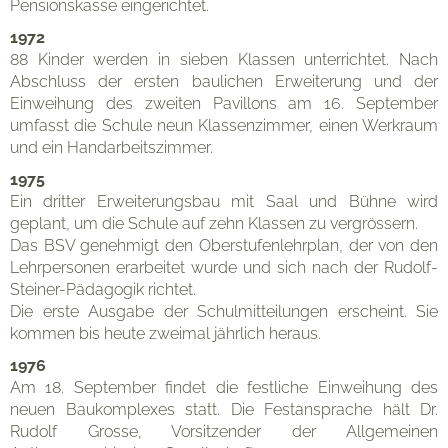
Pensionskasse eingerichtet.
1972
88 Kinder werden in sieben Klassen unterrichtet. Nach
Abschluss der ersten baulichen Erweiterung und der
Unterricht
Einweihung des zweiten Pavillons am 16. September
umfasst die Schule neun Klassenzimmer, einen Werkraum
und ein Handarbeitszimmer.
1975
Ein dritter Erweiterungsbau mit Saal und Bühne wird
geplant, um die Schule auf zehn Klassen zu vergrössern.
Das BSV genehmigt den Oberstufenlehrplan, der von den
Lehrpersonen erarbeitet wurde und sich nach der Rudolf-
Steiner-Pädagogik richtet.
Die erste Ausgabe der Schulmitteilungen erscheint. Sie
kommen bis heute zweimal jährlich heraus.
1976
Am 18. September findet die festliche Einweihung des
neuen Baukomplexes statt. Die Festansprache hält Dr.
Rudolf Grosse, Vorsitzender der Allgemeinen
Eltern