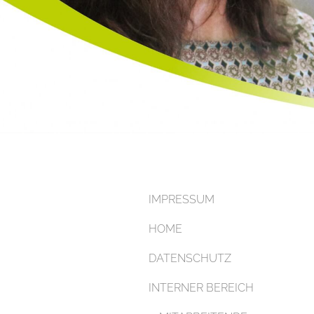
IMPRESSUM
HOME
DATENSCHUTZ
INTERNER BEREICH