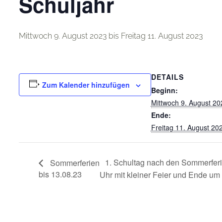
Schuljahr
Mittwoch 9. August 2023
bis
Freitag 11. August 2023
DETAILS
Zum Kalender hinzufügen
Beginn:
Mittwoch 9. August 20
Ende:
Freitag 11. August 20
1. Schultag nach den Sommerfer
Sommerferien
bis 13.08.23
Uhr mit kleiner Feier und Ende um