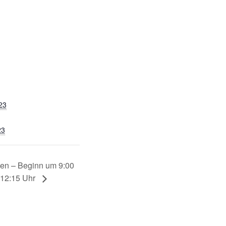
23
23
ien – Beginn um 9:00
 12:15 Uhr