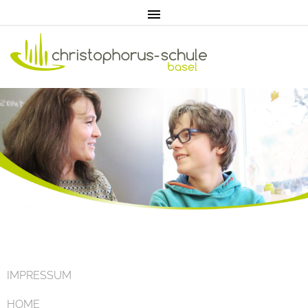
Home
Aktuell
IMPRESSUM
HOME