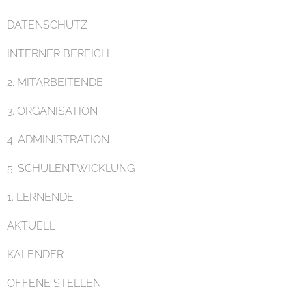
DATENSCHUTZ
Pädagogik
INTERNER BEREICH
2. MITARBEITENDE
3. ORGANISATION
4. ADMINISTRATION
Unterricht
5. SCHULENTWICKLUNG
1. LERNENDE
AKTUELL
KALENDER
Eltern
OFFENE STELLEN